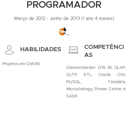
PROGRAMADOR
Março de 2012 - Junho de 2013 (1 ano 4 meses)
COMPETÊNCI
HABILIDADES
AS
Projetos em DW/BI.
Desenvolvedor: DW, BI, OLAP,
OLTP, ETL, Oracle, ODI,
PL/SQL, Teradata,
Microstrategy, Power Center e
SAS®.