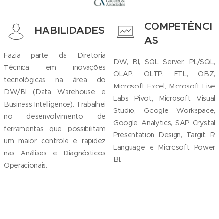
COMPETÊNCI
HABILIDADES
AS
Fazia parte da Diretoria
DW, BI, SQL Server, PL/SQL,
Técnica em inovações
OLAP, OLTP, ETL, OBZ,
tecnológicas na área do
Microsoft Excel, Microsoft Live
DW/BI (Data Warehouse e
Labs Pivot, Microsoft Visual
Business Intelligence). Trabalhei
Studio, Google Workspace,
no desenvolvimento de
Google Analytics, SAP Crystal
ferramentas que possibilitam
Presentation Design, Targit, R
um maior controle e rapidez
Language e Microsoft Power
nas Análises e Diagnósticos
BI.
Operacionais.